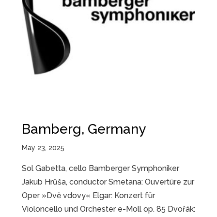
Bamberg, Germany
May 23, 2025
Sol Gabetta, cello Bamberger Symphoniker
Jakub Hrůša, conductor Smetana: Ouvertüre zur
Oper »Dvě vdovy« Elgar: Konzert für
Violoncello und Orchester e-Moll op. 85 Dvořák: