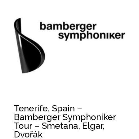
Tenerife, Spain –
Bamberger Symphoniker
Tour – Smetana, Elgar,
Dvořák