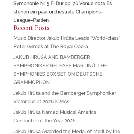
Symphonie Nr. 5 F-Dur op. 76 Venue note Es
stehen ein paar orchestrale Champions-
League-Partien...
Recent Posts
Music Director Jakub Hrůša Leads “World-class”
Peter Grimes at The Royal Opera
JAKUB HRŮŠA AND BAMBERGER
SYMPHONIKER RELEASE MARTINŮ: THE
SYMPHONIES BOX SET ON DEUTSCHE
GRAMMOPHON
Jakub Hrůša and the Bamberger Symphoniker
Victorious at 2026 ICMAs
Jakub Hrůša Named Musical America
Conductor of the Year 2026
Jakub Hrůša Awarded the Medal of Merit by the