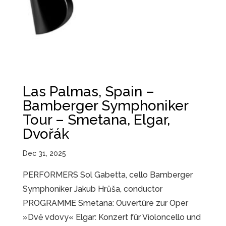
Las Palmas, Spain –
Bamberger Symphoniker
Tour – Smetana, Elgar,
Dvořák
Dec 31, 2025
PERFORMERS Sol Gabetta, cello Bamberger
Symphoniker Jakub Hrůša, conductor
PROGRAMME Smetana: Ouvertüre zur Oper
»Dvě vdovy« Elgar: Konzert für Violoncello und