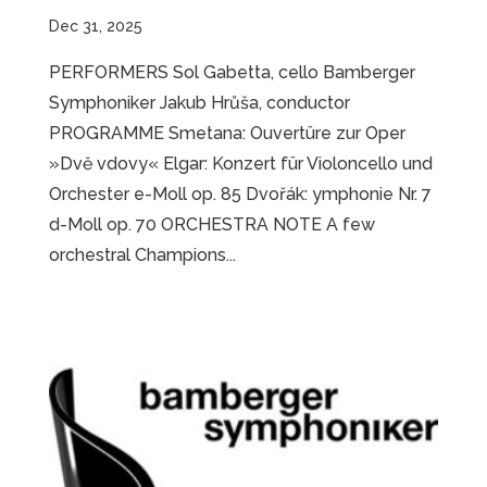
Dec 31, 2025
PERFORMERS Sol Gabetta, cello Bamberger
Symphoniker Jakub Hrůša, conductor
PROGRAMME Smetana: Ouvertüre zur Oper
»Dvě vdovy« Elgar: Konzert für Violoncello und
Orchester e-Moll op. 85 Dvořák: ymphonie Nr. 7
d-Moll op. 70 ORCHESTRA NOTE A few
orchestral Champions...