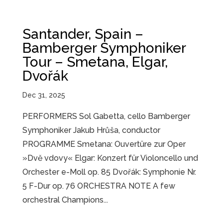
Santander, Spain –
Bamberger Symphoniker
Tour – Smetana, Elgar,
Dvořák
Dec 31, 2025
PERFORMERS Sol Gabetta, cello Bamberger
Symphoniker Jakub Hrůša, conductor
PROGRAMME Smetana: Ouvertüre zur Oper
»Dvě vdovy« Elgar: Konzert für Violoncello und
Orchester e-Moll op. 85 Dvořák: Symphonie Nr.
5 F-Dur op. 76 ORCHESTRA NOTE A few
orchestral Champions...