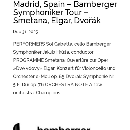
Madrid, Spain – Bamberger
Symphoniker Tour –
Smetana, Elgar, Dvořák
Dec 31, 2025
PERFORMERS Sol Gabetta, cello Bamberger
Symphoniker Jakub Hrůša, conductor
PROGRAMME Smetana: Ouvertüre zur Oper
»Dvě vdovy« Elgar: Konzert für Violoncello und
Orchester e-Moll op. 85 Dvořák: Symphonie Nr.
5 F-Dur op. 76 ORCHESTRA NOTE A few
orchestral Champions...