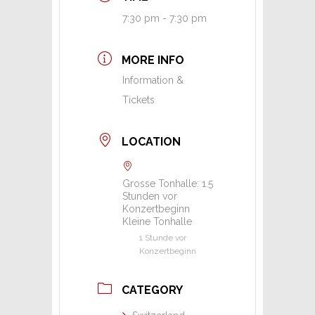
7:30 pm - 7:30 pm
MORE INFO
Information &
Tickets
LOCATION
Grosse Tonhalle: 1.5
Stunden vor
Konzertbeginn
Kleine Tonhalle
1 Stunde vor
Konzertbeginn
CATEGORY