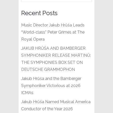
Recent Posts
Music Director Jakub Hrůša Leads
“World-class” Peter Grimes at The
Royal Opera
JAKUB HRŮŠA AND BAMBERGER
SYMPHONIKER RELEASE MARTINŮ:
THE SYMPHONIES BOX SET ON
DEUTSCHE GRAMMOPHON
Jakub Hrůša and the Bamberger
Symphoniker Victorious at 2026
ICMAs
Jakub Hrůša Named Musical America
Conductor of the Year 2026