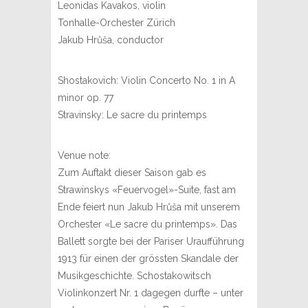
Leonidas Kavakos, violin
Tonhalle-Orchester Zürich
Jakub Hrůša, conductor
Shostakovich: Violin Concerto No. 1 in A
minor op. 77
Stravinsky: Le sacre du printemps
Venue note:
Zum Auftakt dieser Saison gab es
Strawinskys «Feuervogel»-Suite, fast am
Ende feiert nun Jakub Hrůša mit unserem
Orchester «Le sacre du printemps». Das
Ballett sorgte bei der Pariser Uraufführung
1913 für einen der grössten Skandale der
Musikgeschichte. Schostakowitsch
Violinkonzert Nr. 1 dagegen durfte – unter